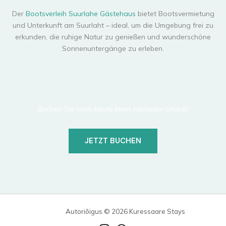
Der
Bootsverleih Suurlahe Gästehaus
bietet Bootsvermietung
und Unterkunft am Suurlaht – ideal, um die Umgebung frei zu
erkunden, die ruhige Natur zu genießen und wunderschöne
Sonnenuntergänge zu erleben.
Buchen Sie noch heute Ihren nächsten Urlaub!
JETZT BUCHEN
Autoriõigus © 2026 Kuressaare Stays