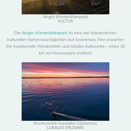
Angla Windmühlenpark
KULTUR
Der
Angla Windmühlenpark
ist eine der bekanntesten
kulturellen Sehenswürdigkeiten auf Saaremaa. Hier erwarten
Sie traditionelle Windmühlen und lokales Kulturerbe – etwa 30
km von Kuressaare entfernt.
Bootsverleih Suurlahe Gästehaus
LOKALES ERLEBNIS