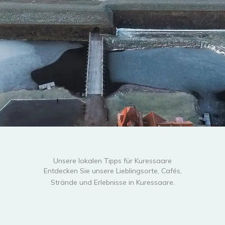
Unsere lokalen Tipps für Kuressaare
Entdecken Sie unsere Lieblingsorte, Cafés,
Strände und Erlebnisse in Kuressaare.