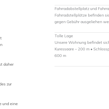
Fahrradabstellplatz und Fahrr
Fahrradstellplätze befinden si
gegen Gebühr ausgeliehen we
Tolle Lage
t
Unsere Wohnung befindet sich
in
Kuressaare – 200 m • Schloss
600 m
st daher
des zur
ge und eine