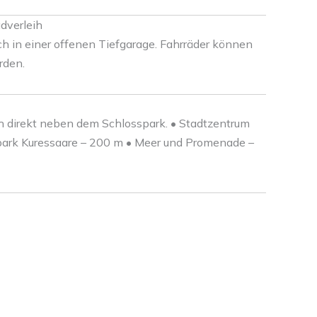
adverleih
ch in einer offenen Tiefgarage. Fahrräder können
rden.
 direkt neben dem Schlosspark. • Stadtzentrum
park Kuressaare – 200 m • Meer und Promenade –