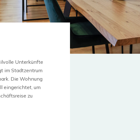
ilvolle Unterkünfte
gt im Stadtzentrum
spark. Die Wohnung
l eingerichtet, um
chäftsreise zu