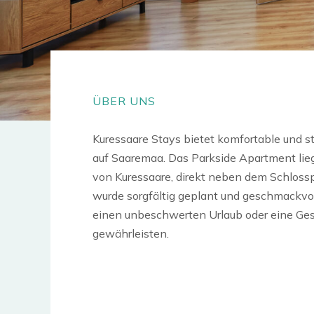
ÜBER UNS
Kuressaare Stays bietet komfortable und st
auf Saaremaa. Das Parkside Apartment lie
von Kuressaare, direkt neben dem Schlos
wurde sorgfältig geplant und geschmackvol
einen unbeschwerten Urlaub oder eine Ges
gewährleisten.