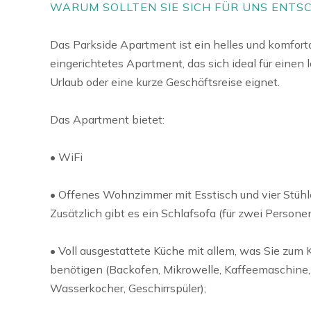
WARUM SOLLTEN SIE SICH FÜR UNS ENTS
Das Parkside Apartment ist ein helles und komfort
eingerichtetes Apartment, das sich ideal für einen
Urlaub oder eine kurze Geschäftsreise eignet.
Das Apartment bietet:
• WiFi
• Offenes Wohnzimmer mit Esstisch und vier Stühl
Zusätzlich gibt es ein Schlafsofa (für zwei Personen
• Voll ausgestattete Küche mit allem, was Sie zum
benötigen (Backofen, Mikrowelle, Kaffeemaschine,
Wasserkocher, Geschirrspüler);