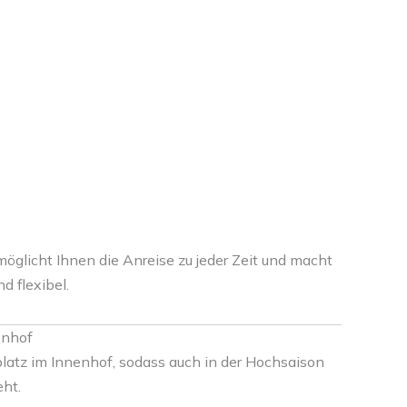
glicht Ihnen die Anreise zu jeder Zeit und macht
 flexibel.
enhof
latz im Innenhof, sodass auch in der Hochsaison
eht.