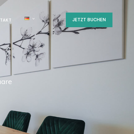
JETZT BUCHEN
TAKT
aare