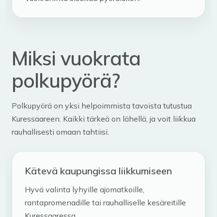
Miksi vuokrata
polkupyörä?
Polkupyörä on yksi helpoimmista tavoista tutustua
Kuressaareen. Kaikki tärkeä on lähellä, ja voit liikkua
rauhallisesti omaan tahtiisi.
Kätevä kaupungissa liikkumiseen
Hyvä valinta lyhyille ajomatkoille,
rantapromenadille tai rauhalliselle kesäreitille
Kuressaaressa.