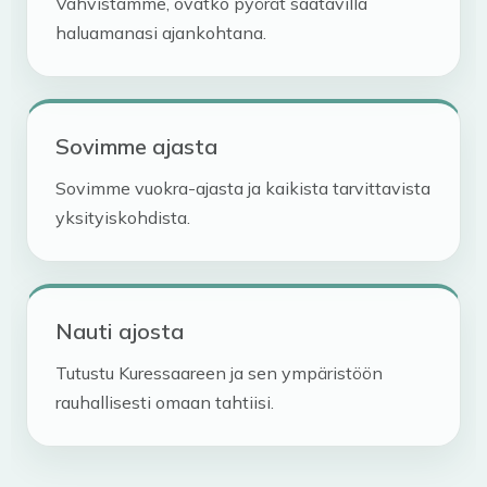
Vahvistamme, ovatko pyörät saatavilla
haluamanasi ajankohtana.
Sovimme ajasta
Sovimme vuokra-ajasta ja kaikista tarvittavista
yksityiskohdista.
Nauti ajosta
Tutustu Kuressaareen ja sen ympäristöön
rauhallisesti omaan tahtiisi.