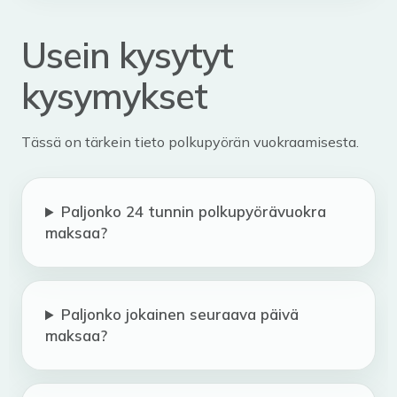
Usein kysytyt
kysymykset
Tässä on tärkein tieto polkupyörän vuokraamisesta.
Paljonko 24 tunnin polkupyörävuokra
maksaa?
Paljonko jokainen seuraava päivä
maksaa?