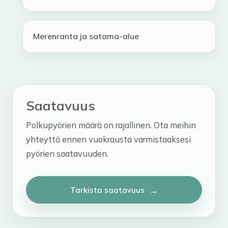
Merenranta ja satama-alue
Saatavuus
Polkupyörien määrä on rajallinen. Ota meihin
yhteyttä ennen vuokrausta varmistaaksesi
pyörien saatavuuden.
Tarkista saatavuus