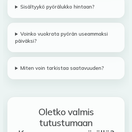
Sisältyykö pyörälukko hintaan?
Voinko vuokrata pyörän useammaksi
päiväksi?
Miten voin tarkistaa saatavuuden?
Oletko valmis
tutustumaan