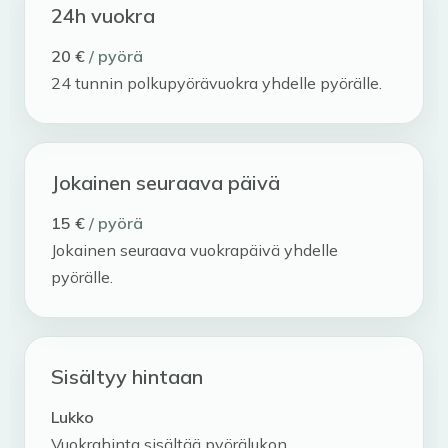
24h vuokra
20 €
/ pyörä
24 tunnin polkupyörävuokra yhdelle pyörälle.
Jokainen seuraava päivä
15 €
/ pyörä
Jokainen seuraava vuokrapäivä yhdelle
pyörälle.
Sisältyy hintaan
Lukko
Vuokrahinta sisältää pyörälukon.