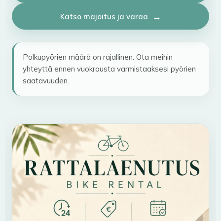
Katso majoitus ja varaa
Polkupyörien määrä on rajallinen. Ota meihin
yhteyttä ennen vuokrausta varmistaaksesi pyörien
saatavuuden.