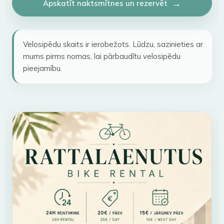
Apskatīt naktsmītnes un rezervēt
Velosipēdu skaits ir ierobežots. Lūdzu, sazinieties ar
mums pirms nomas, lai pārbaudītu velosipēdu
pieejamību.