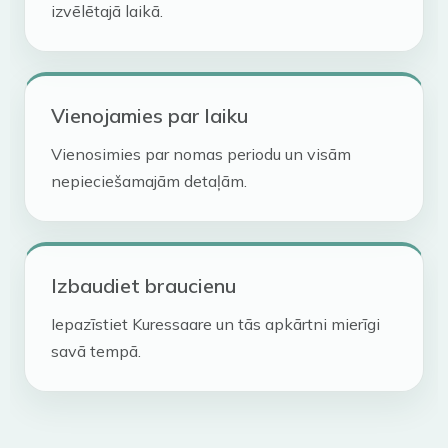
izvēlētajā laikā.
Vienojamies par laiku
Vienosimies par nomas periodu un visām
nepieciešamajām detaļām.
Izbaudiet braucienu
Iepazīstiet Kuressaare un tās apkārtni mierīgi
savā tempā.