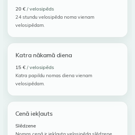
20 €
/ velosipēds
24 stundu velosipēda noma vienam
velosipēdam.
Katra nākamā diena
15 €
/ velosipēds
Katra papildu nomas diena vienam
velosipēdam.
Cenā iekļauts
Slēdzene
Nomas cenā ir iekļauta velosipēda slēdzene.