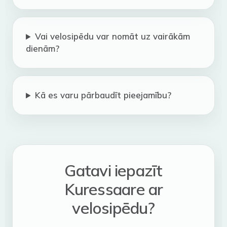
Vai velosipēdu var nomāt uz vairākām
dienām?
Kā es varu pārbaudīt pieejamību?
Gatavi iepazīt
Kuressaare ar
velosipēdu?