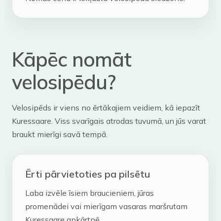
Kāpēc nomāt
velosipēdu?
Velosipēds ir viens no ērtākajiem veidiem, kā iepazīt
Kuressaare. Viss svarīgais atrodas tuvumā, un jūs varat
braukt mierīgi savā tempā.
Ērti pārvietoties pa pilsētu
Laba izvēle īsiem braucieniem, jūras
promenādei vai mierīgam vasaras maršrutam
Kuressaare apkārtnē.