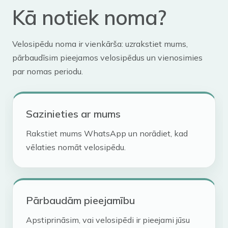
Kā notiek noma?
Velosipēdu noma ir vienkārša: uzrakstiet mums,
pārbaudīsim pieejamos velosipēdus un vienosimies
par nomas periodu.
Sazinieties ar mums
Rakstiet mums WhatsApp un norādiet, kad
vēlaties nomāt velosipēdu.
Pārbaudām pieejamību
Apstiprināsim, vai velosipēdi ir pieejami jūsu