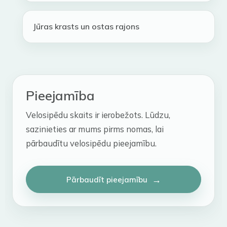
Jūras krasts un ostas rajons
Pieejamība
Velosipēdu skaits ir ierobežots. Lūdzu,
sazinieties ar mums pirms nomas, lai
pārbaudītu velosipēdu pieejamību.
Pārbaudīt pieejamību