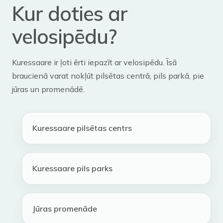
Kur doties ar
velosipēdu?
Kuressaare ir ļoti ērti iepazīt ar velosipēdu. Īsā
braucienā varat nokļūt pilsētas centrā, pils parkā, pie
jūras un promenādē.
Kuressaare pilsētas centrs
Kuressaare pils parks
Jūras promenāde