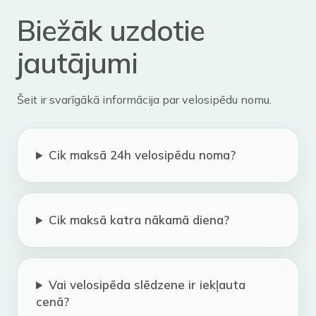
Biežāk uzdotie
jautājumi
Šeit ir svarīgākā informācija par velosipēdu nomu.
Cik maksā 24h velosipēdu noma?
Cik maksā katra nākamā diena?
Vai velosipēda slēdzene ir iekļauta
cenā?