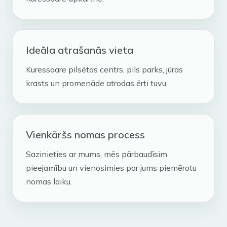
Ideāla atrašanās vieta
Kuressaare pilsētas centrs, pils parks, jūras
krasts un promenāde atrodas ērti tuvu.
Vienkāršs nomas process
Sazinieties ar mums, mēs pārbaudīsim
pieejamību un vienosimies par jums piemērotu
nomas laiku.