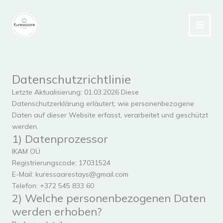
Zum
Inhalt
springen
Datenschutzrichtlinie
Letzte Aktualisierung: 01.03.2026 Diese
Datenschutzerklärung erläutert, wie personenbezogene
Daten auf dieser Website erfasst, verarbeitet und geschützt
werden.
1) Datenprozessor
IKAM OÜ
Registrierungscode: 17031524
E-Mail: kuressaarestays@gmail.com
Telefon: +372 545 833 60
2) Welche personenbezogenen Daten
werden erhoben?