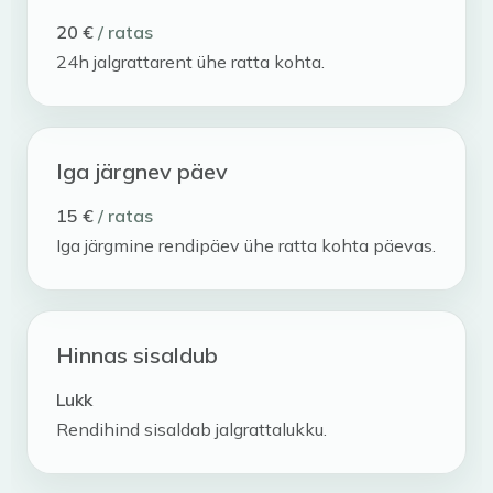
20 €
/ ratas
24h jalgrattarent ühe ratta kohta.
Iga järgnev päev
15 €
/ ratas
Iga järgmine rendipäev ühe ratta kohta päevas.
Hinnas sisaldub
Lukk
Rendihind sisaldab jalgrattalukku.