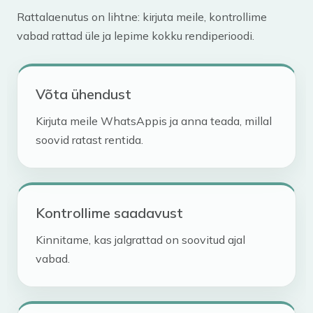
Rattalaenutus on lihtne: kirjuta meile, kontrollime
vabad rattad üle ja lepime kokku rendiperioodi.
Võta ühendust
Kirjuta meile WhatsAppis ja anna teada, millal
soovid ratast rentida.
Kontrollime saadavust
Kinnitame, kas jalgrattad on soovitud ajal
vabad.