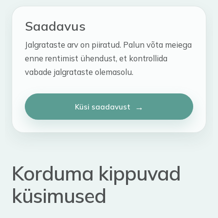
Saadavus
Jalgrataste arv on piiratud. Palun võta meiega
enne rentimist ühendust, et kontrollida
vabade jalgrataste olemasolu.
Küsi saadavust
Korduma kippuvad
küsimused