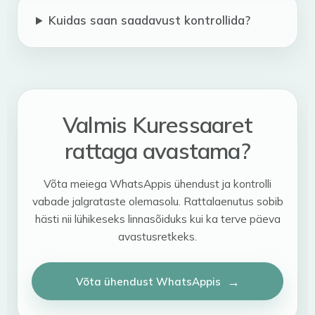
Kuidas saan saadavust kontrollida?
Valmis Kuressaaret
rattaga avastama?
Võta meiega WhatsAppis ühendust ja kontrolli
vabade jalgrataste olemasolu. Rattalaenutus sobib
hästi nii lühikeseks linnasõiduks kui ka terve päeva
avastusretkeks.
Võta ühendust WhatsAppis