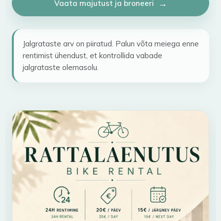
Vaata majutust ja broneeri
Jalgrataste arv on piiratud. Palun võta meiega enne
rentimist ühendust, et kontrollida vabade
jalgrataste olemasolu.