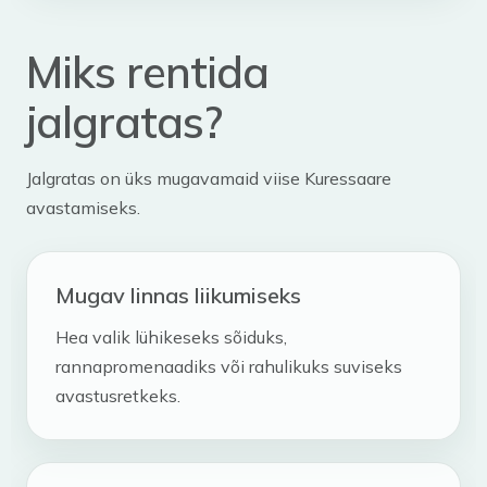
Miks rentida
jalgratas?
Jalgratas on üks mugavamaid viise Kuressaare
avastamiseks.
Mugav linnas liikumiseks
Hea valik lühikeseks sõiduks,
rannapromenaadiks või rahulikuks suviseks
avastusretkeks.