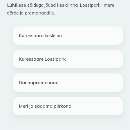
Lühikese sõiduga jõuad kesklinna, Lossiparki, mere
äärde ja promenaadile.
Kuressaare kesklinn
Kuressaare Lossipark
Rannapromenaad
Meri ja sadama piirkond