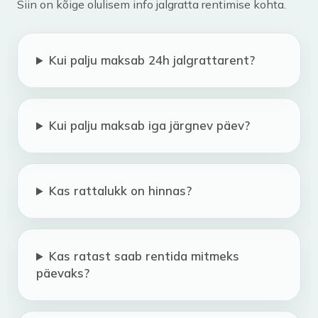
Siin on kõige olulisem info jalgratta rentimise kohta.
Kui palju maksab 24h jalgrattarent?
Kui palju maksab iga järgnev päev?
Kas rattalukk on hinnas?
Kas ratast saab rentida mitmeks
päevaks?