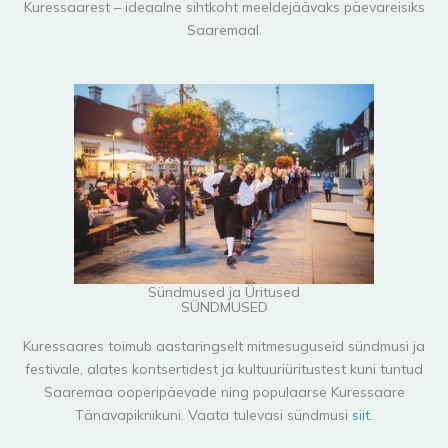
Kuressaarest – ideaalne sihtkoht meeldejäävaks päevareisiks
Saaremaal.
Sündmused ja Üritused
SÜNDMUSED
Kuressaares toimub aastaringselt mitmesuguseid sündmusi ja
festivale, alates kontsertidest ja kultuuriüritustest kuni tuntud
Saaremaa ooperipäevade ning populaarse Kuressaare
Tänavapiknikuni. Vaata tulevasi sündmusi
siit
.