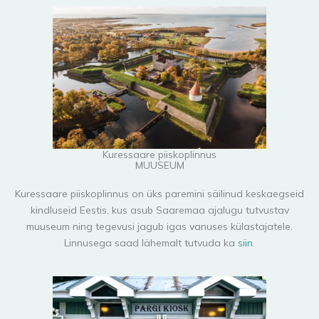
Kuressaare piiskoplinnus
MUUSEUM
Kuressaare piiskoplinnus on üks paremini säilinud keskaegseid
kindluseid Eestis, kus asub Saaremaa ajalugu tutvustav
muuseum ning tegevusi jagub igas vanuses külastajatele.
Linnusega saad lähemalt tutvuda ka
siin
.