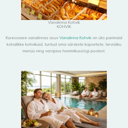
Vanalinna Kohvik
KOHVIK
Kuressaare vanalinnas asuv
Vanalinna Kohvik
on üks parimaid
kohalikke kohvikuid, tuntud oma värskete küpsetiste, tervisliku
menüü ning varajase hommikusöögi poolest.