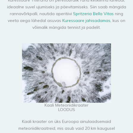
ideaalne suvel ujumiseks ja päevitamiseks. Siin saab mängida
rannavõrkpalli, nautida aperitiivi
Spritzeria Bella Vitas
ning
veeta aega lähedal asuvas
Kuressaare jahisadamas
, kus on
võimalik mängida tennist ja padelit.
Kaali Meteoriidikraater
LOODUS
Kaali kraater on üks Euroopa ainulaadsemaid
meteoriidikraatreid, mis asub vaid 20 km kaugusel