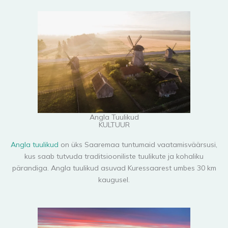
Angla Tuulikud
KULTUUR
Angla tuulikud
on üks Saaremaa tuntumaid vaatamisväärsusi,
kus saab tutvuda traditsiooniliste tuulikute ja kohaliku
pärandiga. Angla tuulikud asuvad Kuressaarest umbes 30 km
kaugusel.